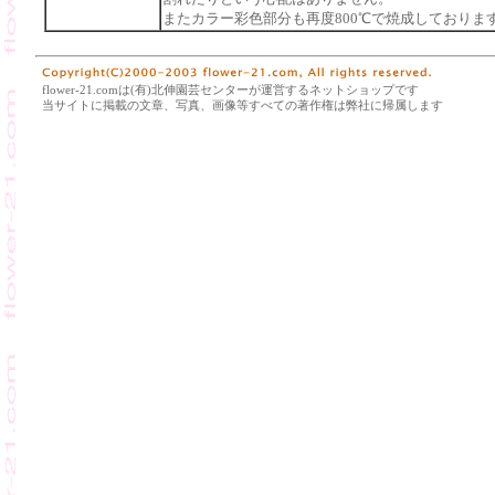
またカラー彩色部分も再度800℃で焼成しておりま
flower-21.comは(有)北伸園芸センターが運営するネットショップです
当サイトに掲載の文章、写真、画像等すべての著作権は弊社に帰属します