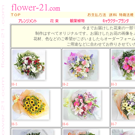
今までお届けした花束の一部
制作はすべてオリジナルです。お届けしたお花の画像を
花材、色などのご希望がございましたらオーダーフォー
ご用途などに合わせてお作りさせてい
H-1
H-2
H-3
H-5
H-6
H-7