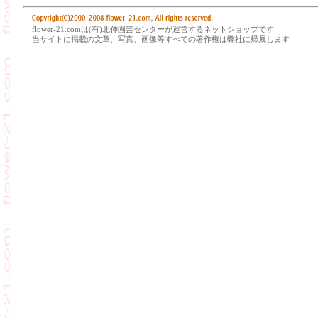
flower-21.comは(有)北伸園芸センターが運営するネットショップです
当サイトに掲載の文章、写真、画像等すべての著作権は弊社に帰属します